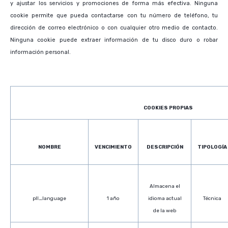
y ajustar los servicios y promociones de forma más efectiva. Ninguna
cookie permite que pueda contactarse con tu número de teléfono, tu
dirección de correo electrónico o con cualquier otro medio de contacto.
Ninguna cookie puede extraer información de tu disco duro o robar
información personal.
COOKIES PROPIAS
NOMBRE
VENCIMIENTO
DESCRIPCIÓN
TIPOLOGÍA
Almacena el
pll_language
1 año
idioma actual
Técnica
de la web