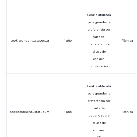
Cookie utilizada
para guardar la
preferencia por
parte del
cookieconsent_status_a
1 año
Técnica
usuario sobre
el uso de
cookies
publicitarias
Cookie utilizada
para guardar la
preferencia por
parte del
cookieconsent_status_m
1 año
Técnica
usuario sobre
el uso de
cookies