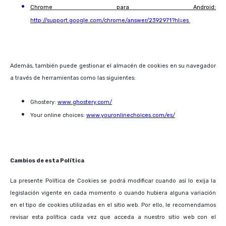
Chrome para Android:
http://support.google.com/chrome/answer/2392971?hl=es
Además, también puede gestionar el almacén de cookies en su navegador
a través de herramientas como las siguientes:
Ghostery:
www.ghostery.com/
Your online choices:
www.youronlinechoices.com/es/
Cambios de esta Política
La presente Política de Cookies se podrá modificar cuando así lo exija la
legislación vigente en cada momento o cuando hubiera alguna variación
en el tipo de cookies utilizadas en el sitio web. Por ello, le recomendamos
revisar esta política cada vez que acceda a nuestro sitio web con el