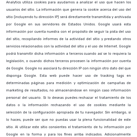
Analytics utiliza cookies para ayudarnos a analizar el uso que hacen los
usuarios del sitio. La información que genera la cookie acerca del uso del
sitio (incluyendo tu dirección IP) será directamente transmitida y archivada
por Google en sus servidores de Estados Unidos. Google usará esta
información por cuenta nuestra con el propósito de seguir la pista del uso
del sitio, recopilando informes de la actividad del sitio y prestando otros
servicios relacionados con la actividad del sitio y el uso de Internet. Google
podrá transmitir dicha información a terceros cuando así se lo requiera la
legislación, o cuando dichos terceros procesen la información por cuenta
de Google. Google no asociará tu dirección IP con ningún otro dato del que
disponga Google. Esta web puede hacer uso de tracking tags en
determinadas páginas para medición y optimización de campañas de
marketing de resultados, no almacenándose en ningún caso información
personal del usuario. Si lo deseas puedes rechazar el tratamiento de los
datos o la información rechazando el uso de cookies mediante la
selección de la configuración apropiada de tu navegador. Sin embargo, si
lo haces, puede ser que no puedas usar la plena funcionalidad de este
sitio. Al utilizar este sitio consientes el tratamiento de tu información por
Google en la forma y para los fines arriba indicados. Adicionalmente