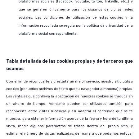
plataformas sociales (facebook, youtube, twitter, linkedIn, etc..) y
que se generen únicamente para los usuarios de dichas redes
sociales. Las condiciones de utilización de estas cookies y la
información recopilada se regula por la política de privacidad de la
plataforma social correspondiente.
Tabla detallada de las cookies propias y de terceros que
usamos
Con el fin de reconocerte y prestarte un mejor servicio, nuestro sitio utiliza
cookies (pequeños archivos de texto que tu navegador almacena) propias.
Las ventajas que conlleva la aceptación de nuestras cookies se traduce en
un ahorro de tiempo. Asimismo pueden ser utilizadas también para
reconocerte entre visitas sucesivas y así adaptar el contenido que se te
muestra, para obtener información acerca de la fecha y hora de tu última
visita, medir algunos parámetros de tráfico dentro del propio sitio, y
estimar el número de visitas realizadas, de manera que podamos enfocar